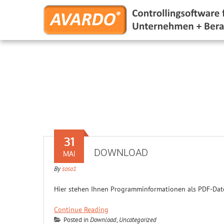
31
DOWNLOAD
MAI
By
soso1
Hier stehen Ihnen Programminformationen als PDF-Dat
Continue Reading
Posted in
Download
,
Uncategorized