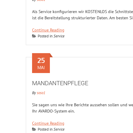
Als Service konfigurieren wir KOSTENLOS die Schnitts
ist die Bereitstellung strukturierter Daten. Am besten 
Continue Reading
Posted in
Service
25
MAI
MANDANTENPFLEGE
By
soso1
Sie sagen uns wie Ihre Berichte aussehen sollen und we
Ihr AVARDO-System ein.
Continue Reading
Posted in
Service