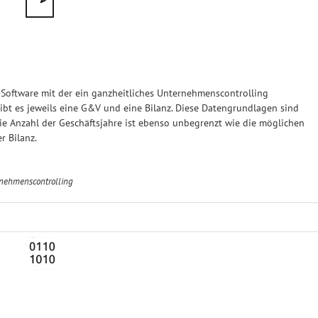
ftware mit der ein ganzheitliches Unternehmenscontrolling
ibt es jeweils eine G&V und eine Bilanz. Diese Datengrundlagen sind
e Anzahl der Geschäftsjahre ist ebenso unbegrenzt wie die möglichen
r Bilanz.
nehmenscontrolling