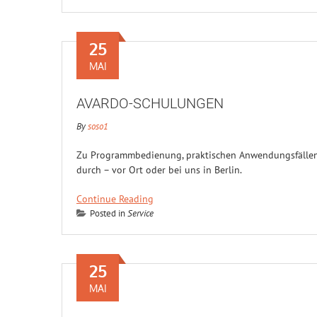
25
MAI
AVARDO-SCHULUNGEN
By
soso1
Zu Programmbedienung, praktischen Anwendungsfällen 
durch – vor Ort oder bei uns in Berlin.
Continue Reading
Posted in
Service
25
MAI