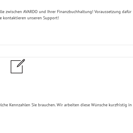
telle zwischen AVARDO und Ihrer Finanzbuchhaltung! Voraussetzung dafür
Sie kontaktieren unseren Support!
lche Kennzahlen Sie brauchen. Wir arbeiten diese Wünsche kurzfristig in