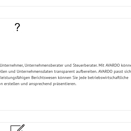
e Unternehmer, Unternehmensberater und Steuerberater. Mit AVARDO könn
tellen und Unternehmensdaten transparent aufbereiten. AVARDO passt sic
leistungsfähigen Berichtswesen können Sie jede betriebswirtschaftliche
on erstellen und ansprechend präsentieren.