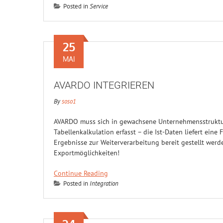
Posted in
Service
25
MAI
AVARDO INTEGRIEREN
By
soso1
AVARDO muss sich in gewachsene Unternehmensstrukture
Tabellenkalkulation erfasst – die Ist-Daten liefert ei
Ergebnisse zur Weiterverarbeitung bereit gestellt werd
Exportmöglichkeiten!
Continue Reading
Posted in
Integration