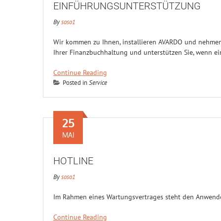
EINFÜHRUNGSUNTERSTÜTZUNG
By
soso1
Wir kommen zu Ihnen, installieren AVARDO und nehmen d
Ihrer Finanzbuchhaltung und unterstützen Sie, wenn eine
Continue Reading
Posted in
Service
25
MAI
HOTLINE
By
soso1
Im Rahmen eines Wartungsvertrages steht den Anwende
Continue Reading