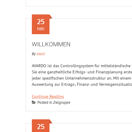
25
MAI
WILLKOMMEN
By
soso1
AVARDO ist das Controllingsystem für mittelständisch
Sie eine ganzheitliche Erfolgs- und Finanzplanung ers
jeder spezifischen Unternehmensstruktur an. Mit einem 
Auswertung zur Ertrags-, Finanz- und Vermögenssituati
Continue Reading
Posted in
Zielgruppe
25