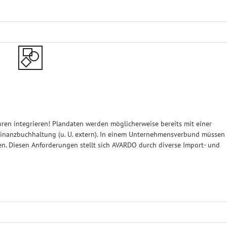
n integrieren! Plandaten werden möglicherweise bereits mit einer
ne Finanzbuchhaltung (u. U. extern). In einem Unternehmensverbund müssen
en. Diesen Anforderungen stellt sich AVARDO durch diverse Import- und