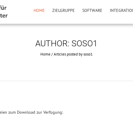
HOME
ZIELGRUPPE
SOFTWARE
INTEGRATIO
AUTHOR:
SOSO1
Home
/
Articles posted by soso1
eien zum Download zur Verfügung: