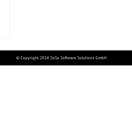
© Copyright 2026 SoSo Software Solutions GmbH