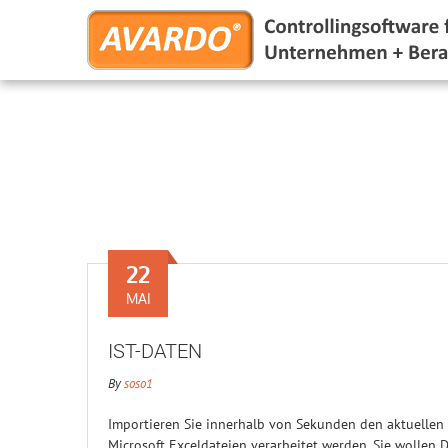
22
MAI
IST-DATEN
By
soso1
Importieren Sie innerhalb von Sekunden den aktuellen M
Microsoft Exceldateien verarbeitet werden. Sie wollen D